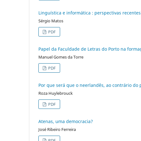
Linguística e informática : perspectivas recente
Sérgio Matos
PDF
Papel da Faculdade de Letras do Porto na formaç
Manuel Gomes da Torre
PDF
Por que será que o neerlandês, ao contrário do
Roza Huylebrouck
PDF
Atenas, uma democracia?
José Ribeiro Ferreira
PDF