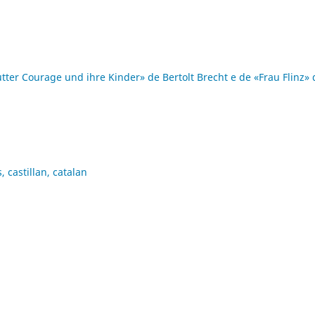
er Courage und ihre Kinder» de Bertolt Brecht e de «Frau Flinz» 
castillan, catalan