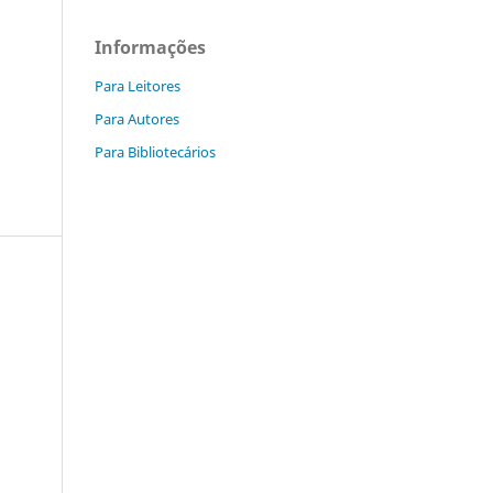
Informações
Para Leitores
Para Autores
Para Bibliotecários