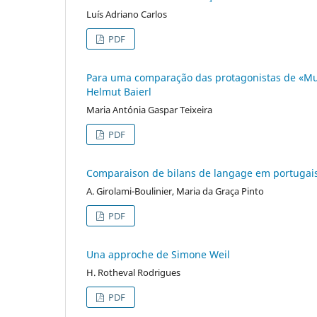
Luís Adriano Carlos
PDF
Para uma comparação das protagonistas de «Mutt
Helmut Baierl
Maria Antónia Gaspar Teixeira
PDF
Comparaison de bilans de langage em portugais, 
A. Girolami-Boulinier, Maria da Graça Pinto
PDF
Una approche de Simone Weil
H. Rotheval Rodrigues
PDF