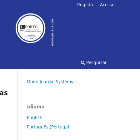
Registo
Acesso
Pesquisar
Open Journal Systems
ras
Idioma
English
Português (Portugal)