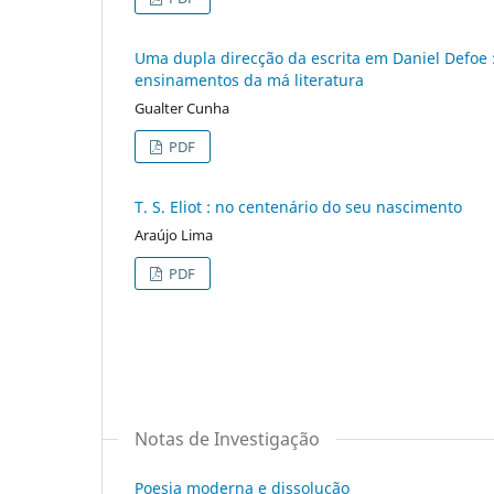
Uma dupla direcção da escrita em Daniel Defoe 
ensinamentos da má literatura
Gualter Cunha
PDF
T. S. Eliot : no centenário do seu nascimento
Araújo Lima
PDF
Notas de Investigação
Poesia moderna e dissolução