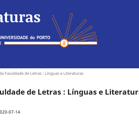
 da Faculdade de Letras : Línguas e Literaturas
culdade de Letras : Línguas e Literatu
020-07-14