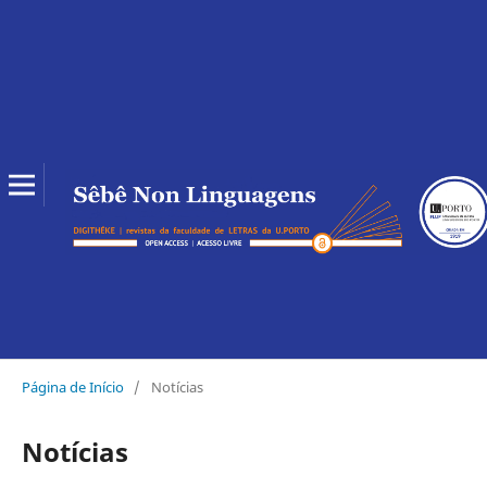
Página de Início
/
Notícias
Notícias