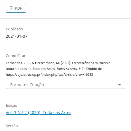
PDF
Publicado
2021-01-07
Como Citar
Fernandes, C. S., & Herschmann, M. (2021). Efervescências musicais e
noturnidades no Beco das Artes.
Todas As Artes
,
3
(2). Obtido de
https://ojs.letras.up.pt/index.php/taa/article/view/10253
Formatos Citação
Edição
Vol. 3 N.º 2 (2020): Todas as Artes
Secção