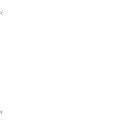
5)
4)