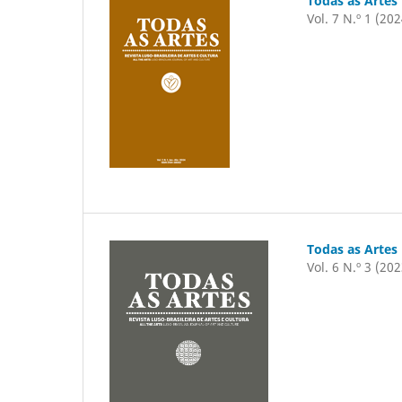
Todas as Artes
Vol. 7 N.º 1 (202
Todas as Artes
Vol. 6 N.º 3 (202