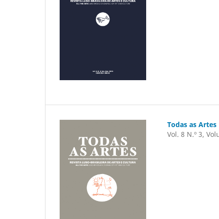
Todas as Artes
Vol. 8 N.º 3, Vo