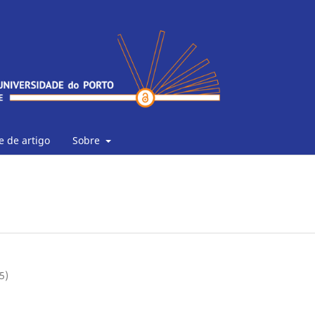
 de artigo
Sobre
5)