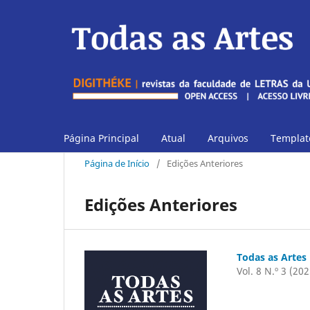
Página Principal
Atual
Arquivos
Template
Página de Início
/
Edições Anteriores
Edições Anteriores
Todas as Artes
Vol. 8 N.º 3 (202