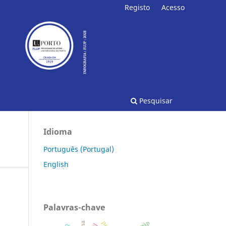
Registo
Acesso
Pesquisar
Idioma
Português (Portugal)
English
Palavras-chave