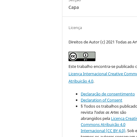
Capa
Licença
Direitos de Autor (c) 2021 Todas as Ar
Este trabalho encontra-se publicado 
Licença Internacional Creative Comm
Atribuição 4.0
.
Declaração de consentimento
Declaration of Consent
§ Todos os trabalhos publicad
revista
Todas as Artes
são
abrangidos pela
Licença Creati
Commons Atribuição 4.0
Internacional (CC BY 4.0)
. Sob 
termos os autores conservam 