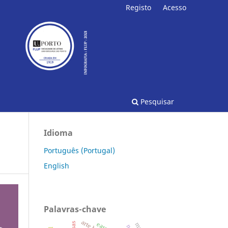
Registo
Acesso
Pesquisar
Idioma
Português (Portugal)
English
Palavras-chave