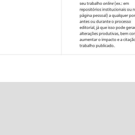
seu trabalho
online
(ex.: em
repositórios institucionais ou 
página pessoal) a qualquer po
antes ou durante o processo
editorial, já que isso pode gera
alterações produtivas, bem c
aumentar o impacto e a citaçã
trabalho publicado.