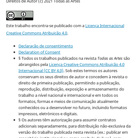
Direitos de Autor (c) 2021 Todas as Artes
Este trabalho encontra-se publicado com a
Licença Internacional
Creative Commons Atribuição 4.0
.
Declaração de consentimento
Declaration of Consent
§ Todos os trabalhos publicados na revista
Todas as Artes
são
abrangidos pela
Licença Creative Commons Atribuição 4.0
Internacional (CC BY 4.0)
. Sob estes termos os autores
conservam os seus direitos de autor e concedem à revista o
direito de primeira publicação, permitindo a publicação,
reprodução, distribuição, exposição e armazenamento do
trabalho a nível nacional e internacional e em todos os
formatos, formas e meios de comunicação atualmente
conhecidos ou a desenvolver no futuro, incluindo formatos
impressos, eletrónicos e digitais.
§ Os autores têm autorização para assumir contratos
adicionais separadamente, para distribuição não-exclusiva da
versão do trabalho publicada nesta revista (ex.: publicar em