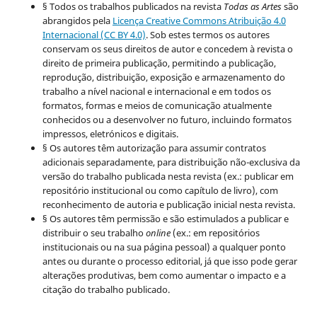
§ Todos os trabalhos publicados na revista
Todas as Artes
são
abrangidos pela
Licença Creative Commons Atribuição 4.0
Internacional (CC BY 4.0)
. Sob estes termos os autores
conservam os seus direitos de autor e concedem à revista o
direito de primeira publicação, permitindo a publicação,
reprodução, distribuição, exposição e armazenamento do
trabalho a nível nacional e internacional e em todos os
formatos, formas e meios de comunicação atualmente
conhecidos ou a desenvolver no futuro, incluindo formatos
impressos, eletrónicos e digitais.
§ Os autores têm autorização para assumir contratos
adicionais separadamente, para distribuição não-exclusiva da
versão do trabalho publicada nesta revista (ex.: publicar em
repositório institucional ou como capítulo de livro), com
reconhecimento de autoria e publicação inicial nesta revista.
§ Os autores têm permissão e são estimulados a publicar e
distribuir o seu trabalho
online
(ex.: em repositórios
institucionais ou na sua página pessoal) a qualquer ponto
antes ou durante o processo editorial, já que isso pode gerar
alterações produtivas, bem como aumentar o impacto e a
citação do trabalho publicado.