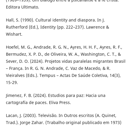
Editora Ultimato.
Hall, S. (1990). Cultural identity and diaspora. In J.
Rutherford (Ed.), Identity (pp. 222–237). Lawrence &
Wishart.
Hoefel, M. G., Andrade, R. G. N., Ayres, H. H. F., Ayres, R. F.,
Bermudez, X. P. D., de Oliveira, W. A., Washington, C. T., &
Sever, D. O. (2024). Projetos vidas paralelas migrantes Brasil
– França. In R. G. N. Andrade, C. Vaz de Macedo, & R.
Vieiralves (Eds.). Tempus – Actas De Saúde Coletiva, 14(3),
15-29.
Jimenez, F. B. (2024). Estudios para paz: Hacia una
cartografía de paces. Eliva Press.
Lacan, J. (2003). Televisão. In Outros escritos (A. Quinet,
Trad.). Jorge Zahar. (Trabalho original publicado em 1973)