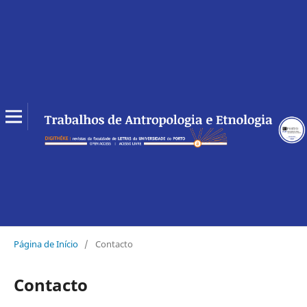
Página de Início
/
Contacto
Contacto