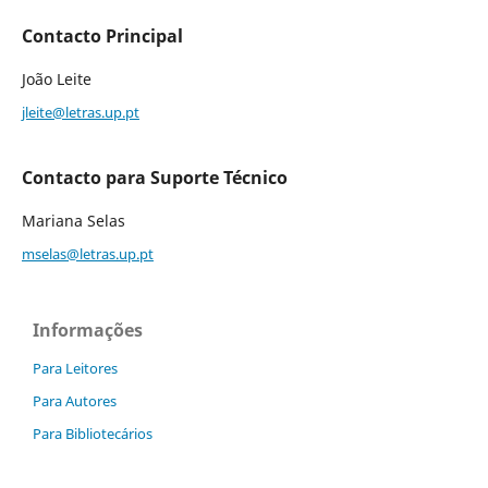
Contacto Principal
João Leite
jleite@letras.up.pt
Contacto para Suporte Técnico
Mariana Selas
mselas@letras.up.pt
Informações
Para Leitores
Para Autores
Para Bibliotecários