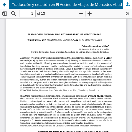
Traducción y creación en El Vecino de Abajo, de Mercedes Abad