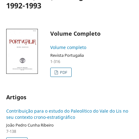
1992-1993
Volume Completo
Volume completo
Revista Portugalia
1-316
PDF
Artigos
Contribuição para o estudo do Paleolítico do Vale do Lis no
seu contexto crono-estratigráfico
João Pedro Cunha Ribeiro
7-138