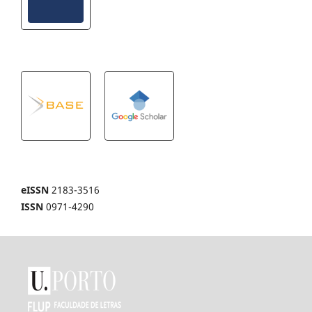
eISSN
2183-3516
ISSN
0971-4290