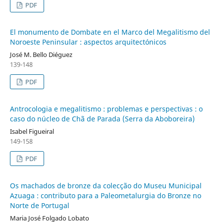
PDF
El monumento de Dombate en el Marco del Megalitismo del
Noroeste Peninsular : aspectos arquitectónicos
José M. Bello Diéguez
139-148
PDF
Antrocologia e megalitismo : problemas e perspectivas : o
caso do núcleo de Chã de Parada (Serra da Aboboreira)
Isabel Figueiral
149-158
PDF
Os machados de bronze da colecção do Museu Municipal
Azuaga : contributo para a Paleometalurgia do Bronze no
Norte de Portugal
Maria José Folgado Lobato