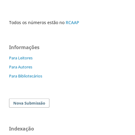
Todos os números estão no
RCAAP
Informações
Para Leitores
Para Autores
Para Bibliotecários
Nova Submissão
Indexação