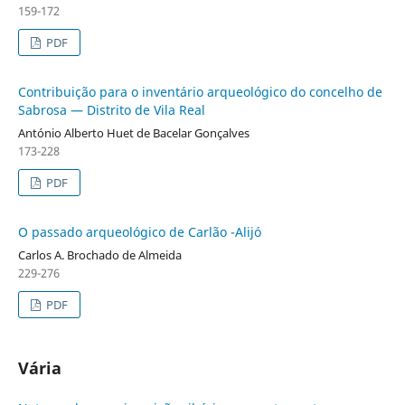
159-172
PDF
Contribuição para o inventário arqueológico do concelho de
Sabrosa — Distrito de Vila Real
António Alberto Huet de Bacelar Gonçalves
173-228
PDF
O passado arqueológico de Carlão -Alijó
Carlos A. Brochado de Almeida
229-276
PDF
Vária