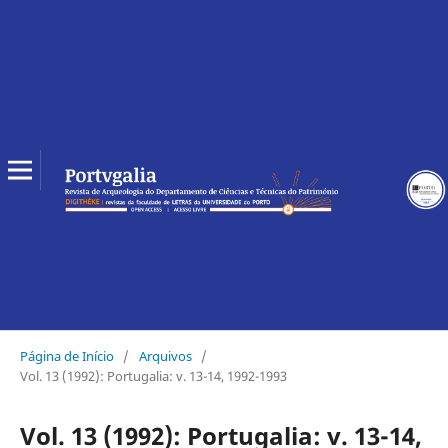
Página de Início
/
Arquivos
/
Vol. 13 (1992): Portugalia: v. 13-14, 1992-1993
Vol. 13 (1992): Portugalia: v. 13-14,