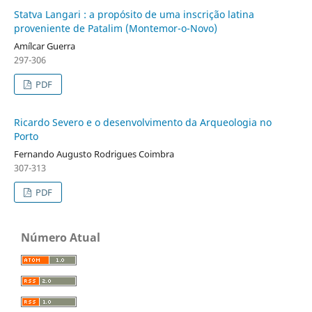
Statva Langari : a propósito de uma inscrição latina
proveniente de Patalim (Montemor-o-Novo)
Amílcar Guerra
297-306
PDF
Ricardo Severo e o desenvolvimento da Arqueologia no
Porto
Fernando Augusto Rodrigues Coimbra
307-313
PDF
Número Atual