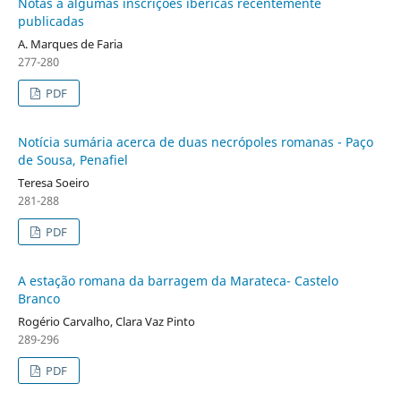
Notas a algumas inscrições ibéricas recentemente
publicadas
A. Marques de Faria
277-280
PDF
Notícia sumária acerca de duas necrópoles romanas - Paço
de Sousa, Penafiel
Teresa Soeiro
281-288
PDF
A estação romana da barragem da Marateca- Castelo
Branco
Rogério Carvalho, Clara Vaz Pinto
289-296
PDF