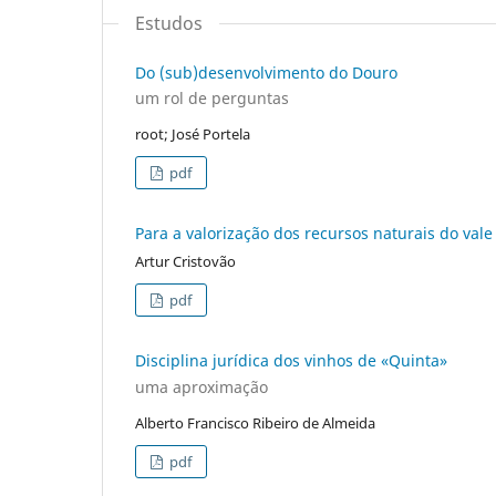
Estudos
Do (sub)desenvolvimento do Douro
um rol de perguntas
root; José Portela
pdf
Para a valorização dos recursos naturais do val
Artur Cristovão
pdf
Disciplina jurídica dos vinhos de «Quinta»
uma aproximação
Alberto Francisco Ribeiro de Almeida
pdf