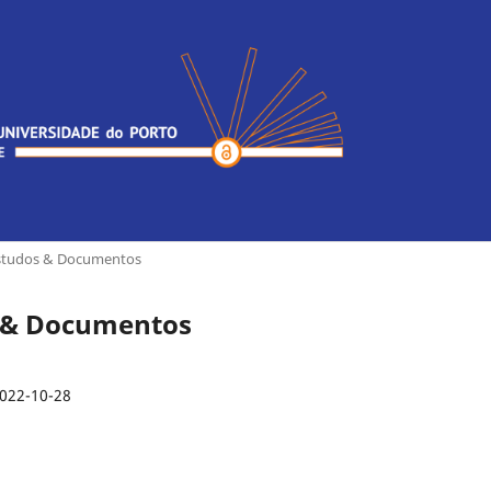
Estudos & Documentos
s & Documentos
022-10-28