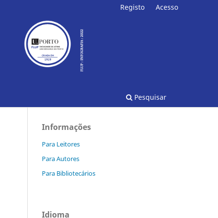
Registo
Acesso
Pesquisar
Informações
Para Leitores
Para Autores
Para Bibliotecários
Idioma