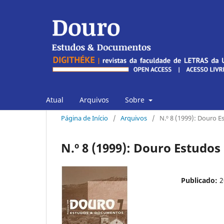
Atual
Arquivos
Sobre
Página de Início
/
Arquivos
/
N.º 8 (1999): Douro 
N.º 8 (1999): Douro Estudo
Publicado:
2