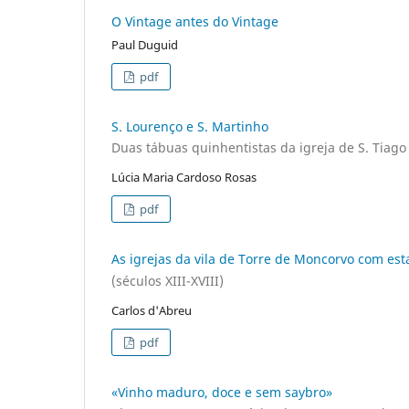
O Vintage antes do Vintage
Paul Duguid
pdf
S. Lourenço e S. Martinho
Duas tábuas quinhentistas da igreja de S. Tiag
Lúcia Maria Cardoso Rosas
pdf
As igrejas da vila de Torre de Moncorvo com est
(séculos XIII-XVIII)
Carlos d'Abreu
pdf
«Vinho maduro, doce e sem saybro»