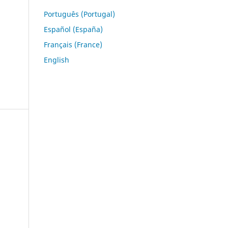
Português (Portugal)
Español (España)
Français (France)
English