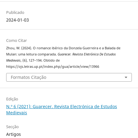
Publicado
2024-01-03
Como Citar
Zhou, W. (2024). O romance ibérico da Donzela Guerreira e a Balada de
Mulan: uma leitura comparada.
Guarecer. Revista Eletrónica De Estudos
Medievais
, (6), 127–194. Obtido de
https://ojs.letras.up.pt/index.php/gua/article/view/13966
Formatos Citação
Edição
N.º 6 (2021): Guarecer. Revista Electrónica de Estudos
Medievais
Secção
Artigos