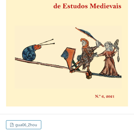
gua06_Zhou