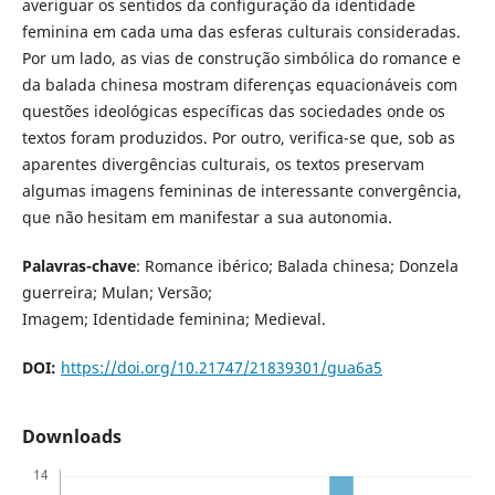
averiguar os sentidos da configuração da identidade
feminina em cada uma das esferas culturais consideradas.
Por um lado, as vias de construção simbólica do romance e
da balada chinesa mostram diferenças equacionáveis com
questões ideológicas específicas das sociedades onde os
textos foram produzidos. Por outro, verifica-se que, sob as
aparentes divergências culturais, os textos preservam
algumas imagens femininas de interessante convergência,
que não hesitam em manifestar a sua autonomia.
Palavras-chave
: Romance ibérico; Balada chinesa; Donzela
guerreira; Mulan; Versão;
Imagem; Identidade feminina; Medieval.
DOI:
https://doi.org/10.21747/21839301/gua6a5
Downloads