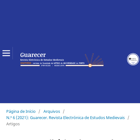
Página de Início
/
Arquivos
/
N.º 6 (2021): Guarecer. Revista Electrónica de Estudos Medievais
/
Artigos