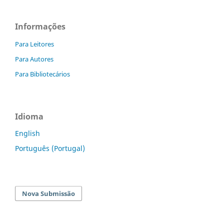
Informações
Para Leitores
Para Autores
Para Bibliotecários
Idioma
English
Português (Portugal)
Nova Submissão