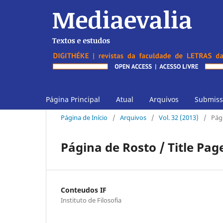
Página Principal
Atual
Arquivos
Submiss
Página de Início
/
Arquivos
/
Vol. 32 (2013)
/
Pági
Página de Rosto / Title Pag
Conteudos IF
Instituto de Filosofia