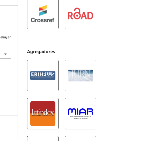
alia/ar
Agregadores