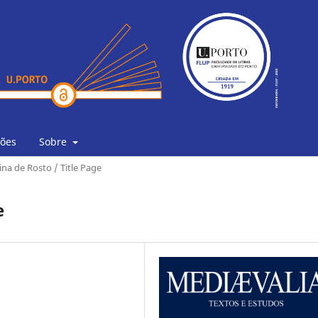
ões
Sobre
na de Rosto / Title Page
e