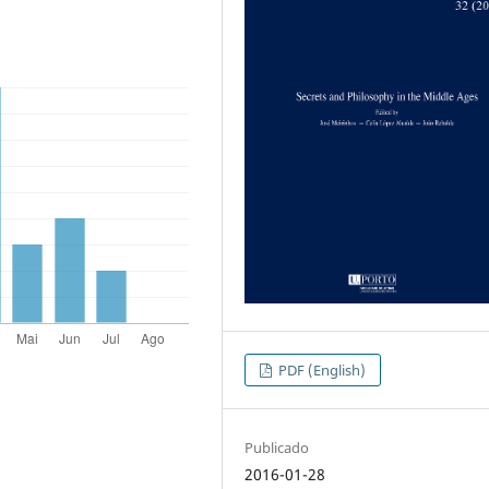
PDF (English)
Publicado
2016-01-28