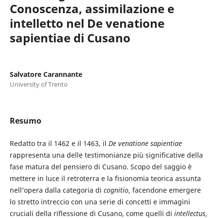
Conoscenza, assimilazione e
intelletto nel De venatione
sapientiae di Cusano
Salvatore Carannante
University of Trento
Resumo
Redatto tra il 1462 e il 1463, il
De venatione sapientiae
rappresenta una delle testimonianze più significative della
fase matura del pensiero di Cusano. Scopo del saggio è
mettere in luce il retroterra e la fisionomia teorica assunta
nell’opera dalla categoria di
cognitio
, facendone emergere
lo stretto intreccio con una serie di concetti e immagini
cruciali della riflessione di Cusano, come quelli di
intellectus
,