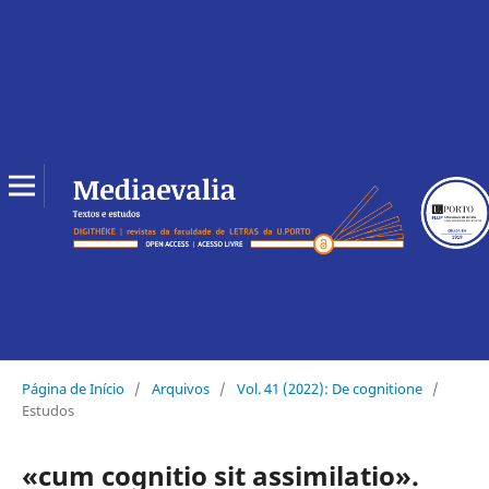
Página de Início
/
Arquivos
/
Vol. 41 (2022): De cognitione
/
Estudos
«cum cognitio sit assimilatio».