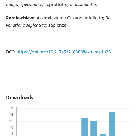
imago
,
speculum
e, soprattutto, di
assimilatio
.
Parole-chiave
: Assimilazione; Cusano; intelletto;
De
venatione sapientiae
; sapienza.
DOI:
https://doi.org/10.21747/21836884/med41a25
Downloads