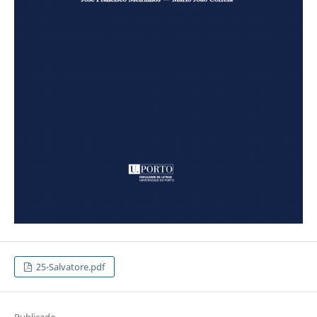
25-Salvatore.pdf
Publicado