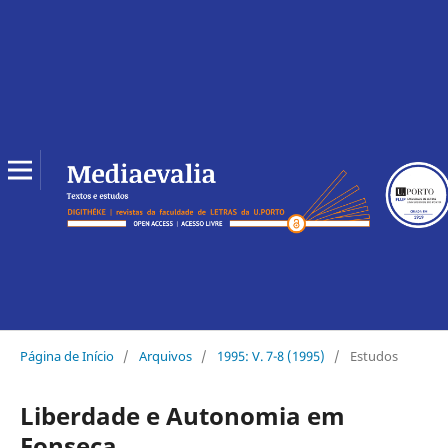
Página de Início
/
Arquivos
/
1995: V. 7-8 (1995)
/
Estudos
Liberdade e Autonomia em
Fonseca