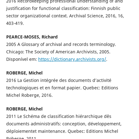
2016 Recordkeeping professional understanding of and
justification for functional classification: Finnish public
sector organizational context. Archival Science, 2016, 16,
403-419.
PEARCE-MOSES, Richard
2005 A Glossary of archival and records terminology.
Chicago: The Society of American Archivists, 2005.
Disponível em:
https://dictionary.archivists.org/
.
ROBERGE, Michel
2016 La Gestion intégrée des documents d’activité
technologiques et en format papier. Quebec: Editions
Michel Roberge, 2016.
ROBERGE, Michel
2011 Le Schéma de classification hiérarchique dês
documents administratifs: conception, développement,
déploiementet maintenance. Quebec: Editions Michel
Roberge, 2011.