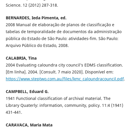
Science. 12 (2012) 287-318.
BERNARDES, Ieda Pimenta, ed.
2008 Manual de elaboração de planos de classificação e
tabelas de temporalidade de documentos da administração
pública do Estado de São Paulo: atividades-fim. São Paulo:
Arquivo Público do Estado, 2008.
CALABRIA, Tina
2004 Evaluating caloundra city council’s EDMS classification.
[Em linha]. 2004. [Consult. 7 maio 2020]. Disponível em:
https://www.steptwo.com.au/files/kmc_caloundracouncil.pdf
.
CAMPBELL, Eduard G.
1941 Functional classification of archival material. The
Library Quaterly: information, community, policy. 11:4 (1941)
431-441.
CARAVACA, Maria Mata