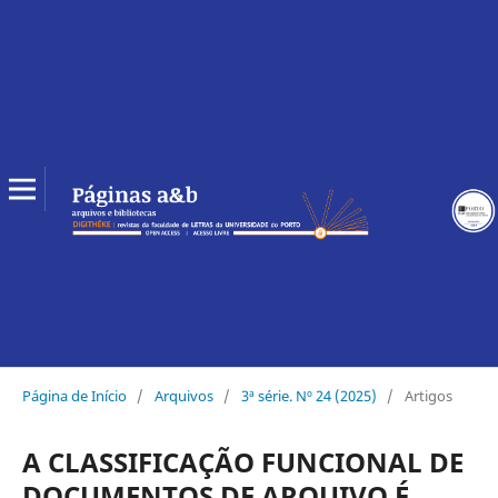
Página de Início
/
Arquivos
/
3ª série. Nº 24 (2025)
/
Artigos
A CLASSIFICAÇÃO FUNCIONAL DE
DOCUMENTOS DE ARQUIVO É