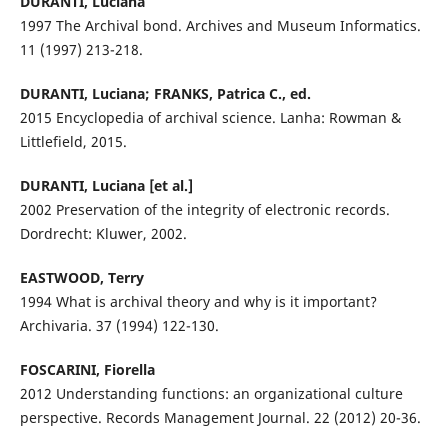
DURANTI, Luciana
1997 The Archival bond. Archives and Museum Informatics.
11 (1997) 213-218.
DURANTI, Luciana; FRANKS, Patrica C., ed.
2015 Encyclopedia of archival science. Lanha: Rowman &
Littlefield, 2015.
DURANTI, Luciana [et al.]
2002 Preservation of the integrity of electronic records.
Dordrecht: Kluwer, 2002.
EASTWOOD, Terry
1994 What is archival theory and why is it important?
Archivaria. 37 (1994) 122-130.
FOSCARINI, Fiorella
2012 Understanding functions: an organizational culture
perspective. Records Management Journal. 22 (2012) 20-36.