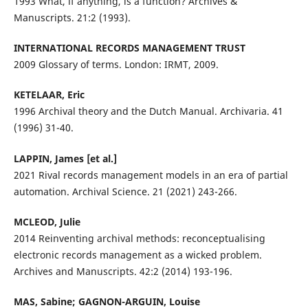
1993 What, if anything, is a function? Archives &
Manuscripts. 21:2 (1993).
INTERNATIONAL RECORDS MANAGEMENT TRUST
2009 Glossary of terms. London: IRMT, 2009.
KETELAAR, Eric
1996 Archival theory and the Dutch Manual. Archivaria. 41
(1996) 31-40.
LAPPIN, James [et al.]
2021 Rival records management models in an era of partial
automation. Archival Science. 21 (2021) 243-266.
MCLEOD, Julie
2014 Reinventing archival methods: reconceptualising
electronic records management as a wicked problem.
Archives and Manuscripts. 42:2 (2014) 193-196.
MAS, Sabine; GAGNON-ARGUIN, Louise