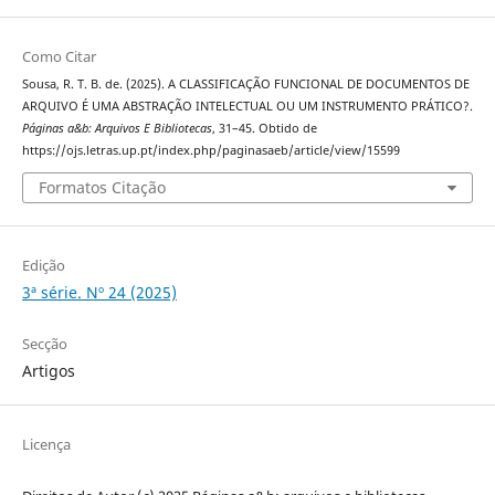
Como Citar
Sousa, R. T. B. de. (2025). A CLASSIFICAÇÃO FUNCIONAL DE DOCUMENTOS DE
ARQUIVO É UMA ABSTRAÇÃO INTELECTUAL OU UM INSTRUMENTO PRÁTICO?.
Páginas a&b: Arquivos E Bibliotecas
, 31–45. Obtido de
https://ojs.letras.up.pt/index.php/paginasaeb/article/view/15599
Formatos Citação
Edição
3ª série. Nº 24 (2025)
Secção
Artigos
Licença