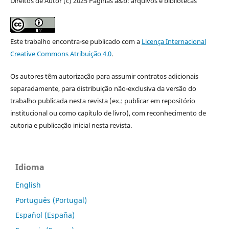
Direitos de Autor (c) 2025 Páginas a&b: arquivos e bibliotecas
Este trabalho encontra-se publicado com a
Licença Internacional
Creative Commons Atribuição 4.0
.
Os autores têm autorização para assumir contratos adicionais
separadamente, para distribuição não-exclusiva da versão do
trabalho publicada nesta revista (ex.: publicar em repositório
institucional ou como capítulo de livro), com reconhecimento de
autoria e publicação inicial nesta revista.
Idioma
English
Português (Portugal)
Español (España)