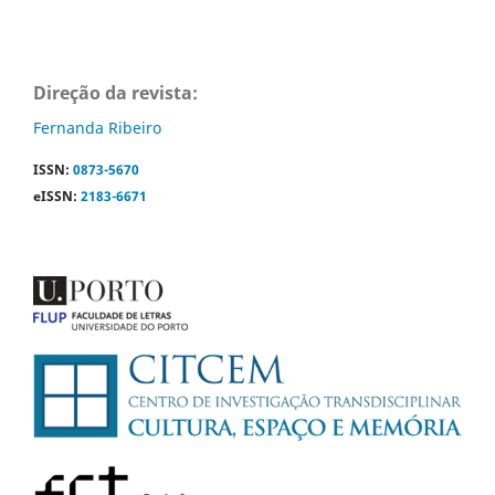
Direção da revista:
Fernanda Ribeiro
ISSN:
0873-5670
eISSN:
2183-6671