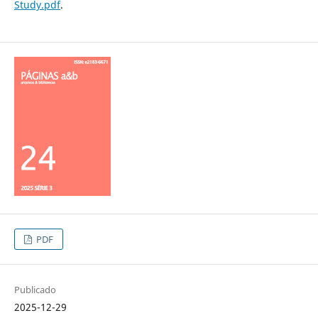
Study.pdf
.
PDF
Publicado
2025-12-29