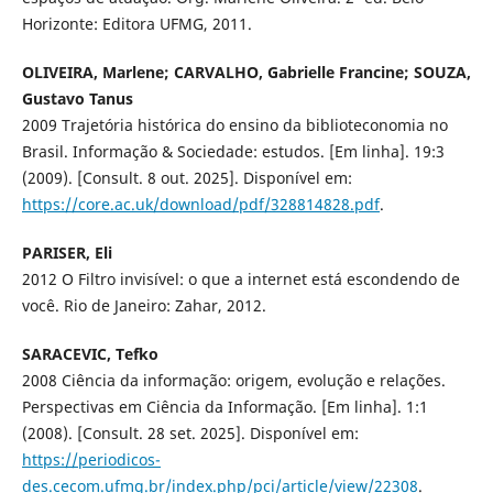
Horizonte: Editora UFMG, 2011.
OLIVEIRA, Marlene; CARVALHO, Gabrielle Francine; SOUZA,
Gustavo Tanus
2009 Trajetória histórica do ensino da biblioteconomia no
Brasil. Informação & Sociedade: estudos. [Em linha]. 19:3
(2009). [Consult. 8 out. 2025]. Disponível em:
https://core.ac.uk/download/pdf/328814828.pdf
.
PARISER, Eli
2012 O Filtro invisível: o que a internet está escondendo de
você. Rio de Janeiro: Zahar, 2012.
SARACEVIC, Tefko
2008 Ciência da informação: origem, evolução e relações.
Perspectivas em Ciência da Informação. [Em linha]. 1:1
(2008). [Consult. 28 set. 2025]. Disponível em:
https://periodicos-
des.cecom.ufmg.br/index.php/pci/article/view/22308
.