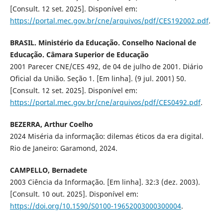
[Consult. 12 set. 2025]. Disponível em:
https://portal.mec.gov.br/cne/arquivos/pdf/CES192002.pdf
.
BRASIL. Ministério da Educação. Conselho Nacional de
Educação. Câmara Superior de Educação
2001 Parecer CNE/CES 492, de 04 de julho de 2001. Diário
Oficial da União. Seção 1. [Em linha]. (9 jul. 2001) 50.
[Consult. 12 set. 2025]. Disponível em:
https://portal.mec.gov.br/cne/arquivos/pdf/CES0492.pdf
.
BEZERRA, Arthur Coelho
2024 Miséria da informação: dilemas éticos da era digital.
Rio de Janeiro: Garamond, 2024.
CAMPELLO, Bernadete
2003 Ciência da Informação. [Em linha]. 32:3 (dez. 2003).
[Consult. 10 out. 2025]. Disponível em:
https://doi.org/10.1590/S0100-19652003000300004
.