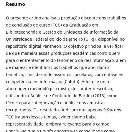
Resumo
O presente artigo analisa a produção discente dos trabalhos
de conclusão de curso (TCC) da Graduação em
Biblioteconomia e Gestão de Unidades de Informação da
Universidade Federal do Rio de Janeiro (UFRJ), disponível no
repositório digital Pantheon. O objetivo principal é verificar
de que maneira essas produções acadêmicas contribuem
para o enfrentamento do fenômeno da desinformação, além
de mapear e identificar os trabalhos que abordam a
temática, considerando assuntos correlatos, com ênfase em
competência em informação (CoInfo). Adota-se uma
abordagem metodológica mista, de caráter descritivo,
utilizando a Análise de Conteúdo de Bardin (2016) como
técnica para categorização e análise das amostras
recuperadas. Os resultados indicam que apenas 9,9% dos
TCC tratam desses temas, evidenciando baixa
representatividade, embora relevante para o campo.
Conclui-se que a CoInfo encontra-se consolidada como