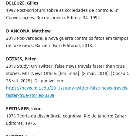
DELEUZE, Gilles
1992 Post-scriptum sobre as sociedades de controle. In
Conversações. Rio de Janeiro: Editora 34, 1992.
D’ANCONA, Matthew
2018 Pós-verdade: a nova guerra contra os fatos em tempos
de fake news. Barueri: Faro Editorial, 2018.
DIZIKES, Peter
2018 Study: On Twitter, false news travels faster than true
stories. MIT News Office. [Em linha]. (8 mar. 2018). [Consult.
28 set. 2025]. Disponível em:
https://news.mit.edu/2018/study-twitter-false-news-travels-
faster-true-stories-0308
.
FESTINGER, Leon
1975 Teoria da dissonância cognitiva. Rio de Janeiro: Zahar
Editores, 1975.