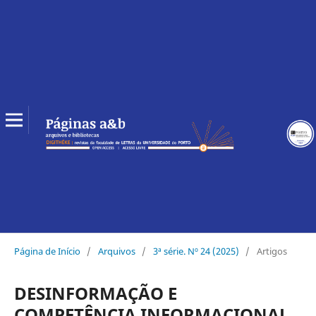
Página de Início
/
Arquivos
/
3ª série. Nº 24 (2025)
/
Artigos
DESINFORMAÇÃO E
COMPETÊNCIA INFORMACIONAL