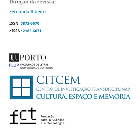
Direção da revista:
Fernanda Ribeiro
ISSN:
0873-5670
eISSN:
2183-6671