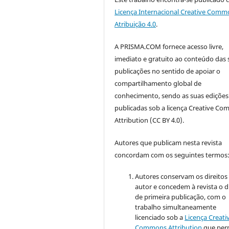
Licença Internacional Creative Comm
Atribuição 4.0
.
A PRISMA.COM fornece acesso livre,
imediato e gratuito ao conteúdo das 
publicações no sentido de apoiar o
compartilhamento global de
conhecimento, sendo as suas edições
publicadas sob a licença Creative C
Attribution (CC BY 4.0).
Autores que publicam nesta revista
concordam com os seguintes termos
Autores conservam os direitos
autor e concedem à revista o d
de primeira publicação, com o
trabalho simultaneamente
licenciado sob a
Licença Creati
Commons Attribution
que perm