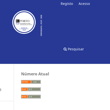
Registo
Acesso
Pesquisar
Número Atual
l