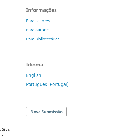
Informações
Para Leitores
Para Autores
Para Bibliotecários
Idioma
English
Português (Portugal)
Nova Submissão
 Silva,
e a