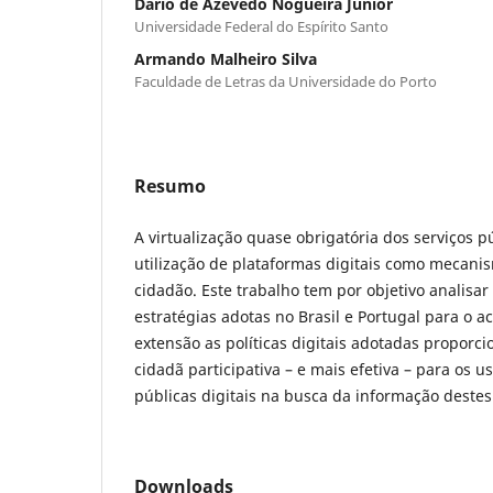
Dario de Azevedo Nogueira Júnior
Universidade Federal do Espírito Santo
Armando Malheiro Silva
Faculdade de Letras da Universidade do Porto
Resumo
A virtualização quase obrigatória dos serviços p
utilização de plataformas digitais como mecani
cidadão. Este trabalho tem por objetivo analisa
estratégias adotas no Brasil e Portugal para o 
extensão as políticas digitais adotadas propor
cidadã participativa – e mais efetiva – para os 
públicas digitais na busca da informação destes
Downloads