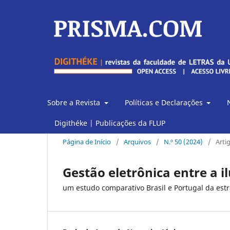
Sobre a Revista
Políticas e Declarações
Digithéke | Publicações da FLUP
Página de Início
/
Arquivos
/
N.º 50 (2024)
/
Arti
Gestão eletrônica entre a i
um estudo comparativo Brasil e Portugal da estr