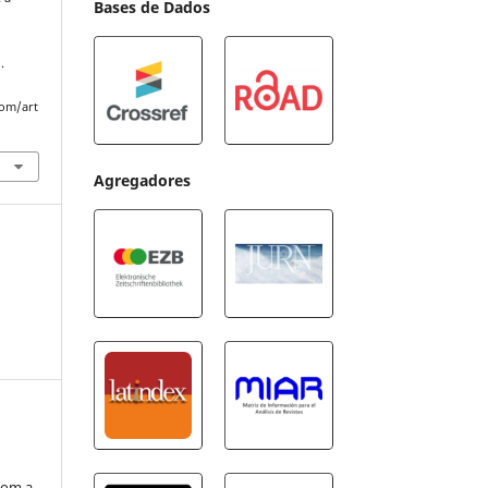
Bases de Dados
.
com/art
Agregadores
com a