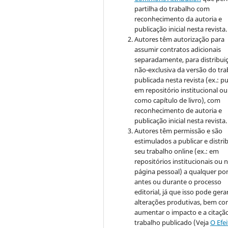
partilha do trabalho com
reconhecimento da autoria e
publicação inicial nesta revista.
Autores têm autorização para
assumir contratos adicionais
separadamente, para distribui
não-exclusiva da versão do tr
publicada nesta revista (ex.: pu
em repositório institucional ou
como capítulo de livro), com
reconhecimento de autoria e
publicação inicial nesta revista.
Autores têm permissão e são
estimulados a publicar e distrib
seu trabalho online (ex.: em
repositórios institucionais ou 
página pessoal) a qualquer po
antes ou durante o processo
editorial, já que isso pode gera
alterações produtivas, bem c
aumentar o impacto e a citaçã
trabalho publicado (Veja
O Efe