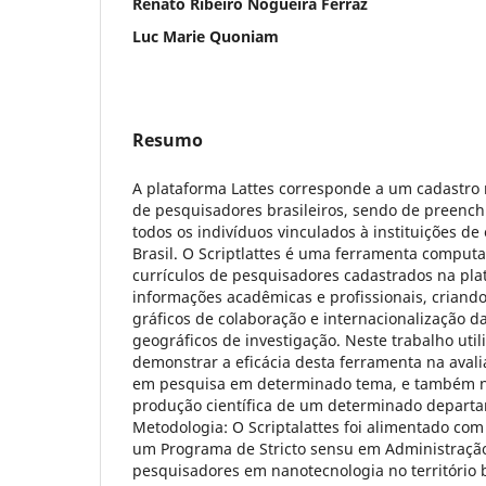
Renato Ribeiro Nogueira Ferraz
Luc Marie Quoniam
Resumo
A plataforma Lattes corresponde a um cadastro 
de pesquisadores brasileiros, sendo de preench
todos os indivíduos vinculados à instituições de
Brasil. O Scriptlattes é uma ferramenta computa
currículos de pesquisadores cadastrados na plat
informações acadêmicas e profissionais, criando
gráficos de colaboração e internacionalização 
geográficos de investigação. Neste trabalho utili
demonstrar a eficácia desta ferramenta na aval
em pesquisa em determinado tema, e também n
produção científica de um determinado depart
Metodologia: O Scriptalattes foi alimentado com 
um Programa de Stricto sensu em Administração 
pesquisadores em nanotecnologia no território b