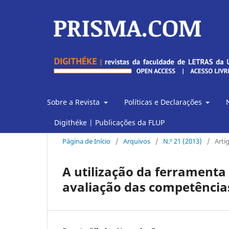
Sobre a Revista
Políticas e Declarações
Digithéke | Publicações da FLUP
Página de Início
/
Arquivos
/
N.º 21 (2013)
/
Arti
A utilização da ferramenta
avaliação das competência