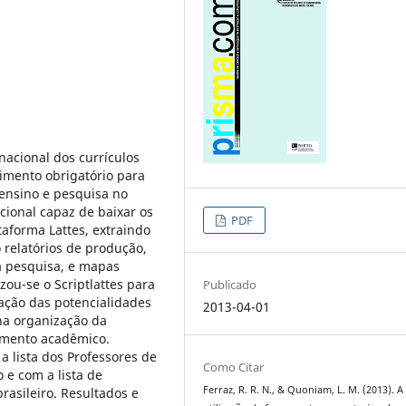
nacional dos currículos
imento obrigatório para
 ensino e pesquisa no
cional capaz de baixar os
PDF
aforma Lattes, extraindo
 relatórios de produção,
da pesquisa, e mapas
zou-se o Scriptlattes para
Publicado
iação das potencialidades
2013-04-01
a organização da
amento acadêmico.
a lista dos Professores de
Como Citar
e com a lista de
Ferraz, R. R. N., & Quoniam, L. M. (2013). A
rasileiro. Resultados e