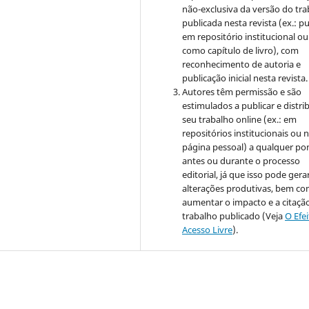
não-exclusiva da versão do tr
publicada nesta revista (ex.: pu
em repositório institucional ou
como capítulo de livro), com
reconhecimento de autoria e
publicação inicial nesta revista.
Autores têm permissão e são
estimulados a publicar e distrib
seu trabalho online (ex.: em
repositórios institucionais ou 
página pessoal) a qualquer po
antes ou durante o processo
editorial, já que isso pode gera
alterações produtivas, bem c
aumentar o impacto e a citaçã
trabalho publicado (Veja
O Efe
Acesso Livre
).