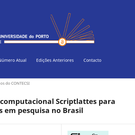
Número Atual
Edições Anteriores
Contacto
gos do CONTECSI
 computacional Scriptlattes para
s em pesquisa no Brasil