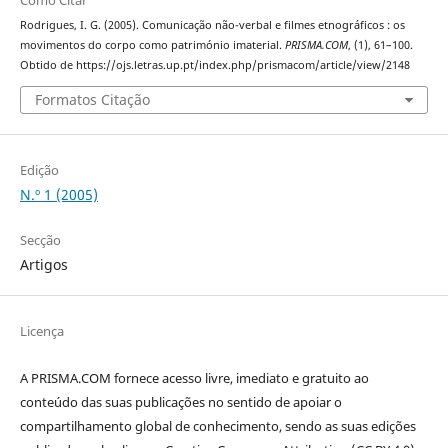
Como Citar
Rodrigues, I. G. (2005). Comunicação não-verbal e filmes etnográficos : os
movimentos do corpo como património imaterial.
PRISMA.COM
, (1), 61–100.
Obtido de https://ojs.letras.up.pt/index.php/prismacom/article/view/2148
Formatos Citação
Edição
N.º 1 (2005)
Secção
Artigos
Licença
A PRISMA.COM fornece acesso livre, imediato e gratuito ao
conteúdo das suas publicações no sentido de apoiar o
compartilhamento global de conhecimento, sendo as suas edições