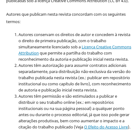
publicadas sob a licença Creative Commons Attribution (CC BY 4.0).
Autores que publicam nesta revista concordam com os seguintes
termos:
Autores conservam os direitos de autor e concedem à revista
o direito de primeira publicação, com o trabalho
simultaneamente licenciado sob a
Licença Creative Commons
Attribution
que permite a partilha do trabalho com
reconhecimento da autoria e publicação inicial nesta revista.
Autores têm autorização para assumir contratos adicionais
separadamente, para distribuição não-exclusiva da versão do
trabalho publicada nesta revista (ex.: publicar em repositório
institucional ou como capítulo de livro), com reconhecimento
de autoria e publicação inicial nesta revista.
Autores têm permissão e são estimulados a publicar e
distribuir o seu trabalho online (ex.: em repositórios
institucionais ou na sua página pessoal) a qualquer ponto
antes ou durante o processo editorial, já que isso pode gerar
alterações produtivas, bem como aumentar o impacto e a
citação do trabalho publicado (Veja
O Efeito do Acesso Livre
).