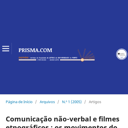
Página de Início
/
Arquivos
/
N.º 1 (2005)
/
Artigos
Comunicação não-verbal e filmes
etnográficos : os movimentos do