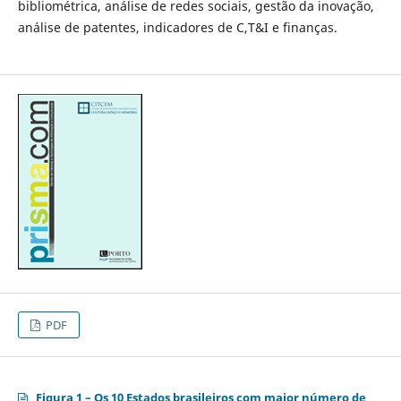
bibliométrica, análise de redes sociais, gestão da inovação,
análise de patentes, indicadores de C,T&I e finanças.
PDF
Figura 1 – Os 10 Estados brasileiros com maior número de