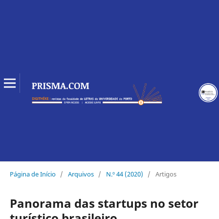
Página de Início
/
Arquivos
/
N.º 44 (2020)
/
Artigos
Panorama das startups no setor
turístico brasileiro