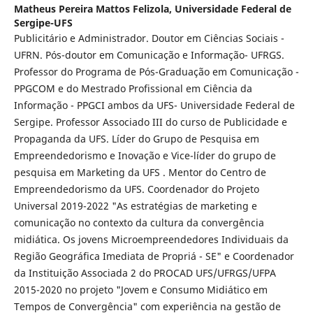
Matheus Pereira Mattos Felizola,
Universidade Federal de
Sergipe-UFS
Publicitário e Administrador. Doutor em Ciências Sociais -
UFRN. Pós-doutor em Comunicação e Informação- UFRGS.
Professor do Programa de Pós-Graduação em Comunicação -
PPGCOM e do Mestrado Profissional em Ciência da
Informação - PPGCI ambos da UFS- Universidade Federal de
Sergipe. Professor Associado III do curso de Publicidade e
Propaganda da UFS. Líder do Grupo de Pesquisa em
Empreendedorismo e Inovação e Vice-líder do grupo de
pesquisa em Marketing da UFS . Mentor do Centro de
Empreendedorismo da UFS. Coordenador do Projeto
Universal 2019-2022 "As estratégias de marketing e
comunicação no contexto da cultura da convergência
midiática. Os jovens Microempreendedores Individuais da
Região Geográfica Imediata de Propriá - SE" e Coordenador
da Instituição Associada 2 do PROCAD UFS/UFRGS/UFPA
2015-2020 no projeto "Jovem e Consumo Midiático em
Tempos de Convergência" com experiência na gestão de