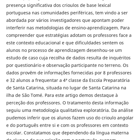
presença significativa dos crioulos de base lexical
portuguesa nas comunidades periféricas, tem vindo a ser
abordada por vários investigadores que apontam poder
interferir nas metodologias de ensino-aprendizagem. Para
compreender que estratégias adotam os professores face a
este contexto educacional e que dificuldades sentem os
alunos no processo de aprendizagem desenhou-se um
estudo de caso cuja recolha de dados resulta de inquéritos
por questionário e observação participante no terreno. Os
dados provêm de informações fornecidas por 8 professores
e 32 alunos a frequentar a 4ª classe da Escola Preparatória
de Santa Catarina, situada no lugar de Santa Catarina na
ilha de São Tomé. Para este artigo demos destaque à
perceção dos professores. O tratamento desta informação
seguiu uma metodologia qualitativa exploratória. Da análise
pudemos inferir que os alunos fazem uso do crioulo angolar
e do português entre si e com os professores em contexto
escolar. Constatamos que dependendo da língua materna