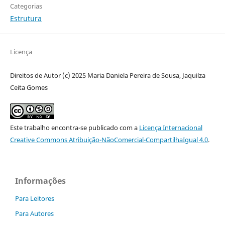
Categorias
Estrutura
Licença
Direitos de Autor (c) 2025 Maria Daniela Pereira de Sousa, Jaquilza
Ceita Gomes
Este trabalho encontra-se publicado com a
Licença Internacional
Creative Commons Atribuição-NãoComercial-CompartilhaIgual 4.0
.
Informações
Para Leitores
Para Autores