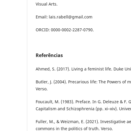
Visual Arts.
Email: lais.rabell@gmail.com
ORCID: 0000-0002-2287-0790.
Referências
Ahmed, S. (2017). Living a feminist life. Duke Uni
Butler, J. (2004). Precarious life: The Powers of
Verso.
Foucault, M. (1983). Preface. In G. Deleuze & F. 
Capitalism and Schizophrenia (pp. xi–xiv). Unive
Fuller, M., & Weizman, E. (2021). Investigative ae
commons in the politics of truth. Verso.