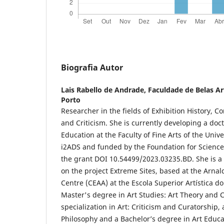
Biografia Autor
Lais Rabello de Andrade,
Faculdade de Belas Ar
Porto
Researcher in the fields of Exhibition History, 
and Criticism. She is currently developing a doct
Education at the Faculty of Fine Arts of the Unive
i2ADS and funded by the Foundation for Scienc
the grant DOI 10.54499/2023.03235.BD. She is a 
on the project Extreme Sites, based at the Arna
Centre (CEAA) at the Escola Superior Artística do
Master's degree in Art Studies: Art Theory and C
specialization in Art: Criticism and Curatorship,
Philosophy and a Bachelor’s degree in Art Educa