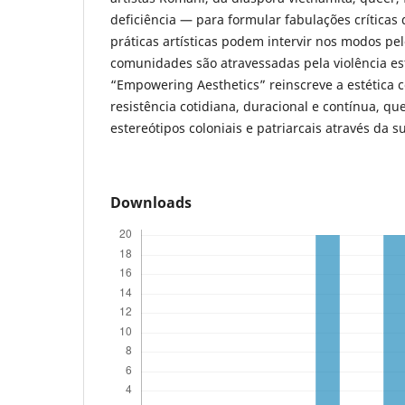
deficiência — para formular fabulações crítica
práticas artísticas podem intervir nos modos pe
comunidades são atravessadas pela violência est
“Empowering Aesthetics” reinscreve a estética
resistência cotidiana, duracional e contínua, qu
estereótipos coloniais e patriarcais através da s
Downloads