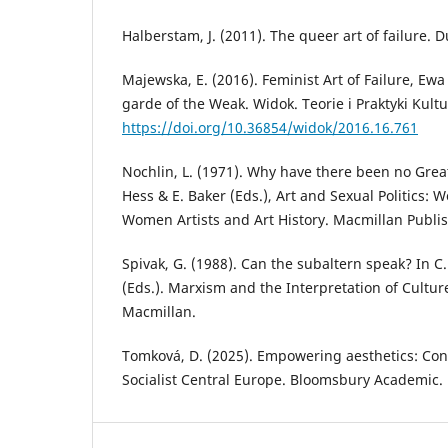
Halberstam, J. (2011). The queer art of failure. D
Majewska, E. (2016). Feminist Art of Failure, Ew
garde of the Weak. Widok. Teorie i Praktyki Kultu
https://doi.org/10.36854/widok/2016.16.761
Nochlin, L. (1971). Why have there been no Grea
Hess & E. Baker (Eds.), Art and Sexual Politics: 
Women Artists and Art History. Macmillan Publi
Spivak, G. (1988). Can the subaltern speak? In C
(Eds.). Marxism and the Interpretation of Cultur
Macmillan.
Tomková, D. (2025). Empowering aesthetics: Con
Socialist Central Europe. Bloomsbury Academic.