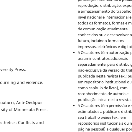
reprodução, distribuição, expo
e armazenamento do trabalho
nível nacional e internacional 
todos os formatos, formas e m
de comunicação atualmente
conhecidos ou a desenvolver 
futuro, incluindo formatos
impressos, eletrónicos e digitai
§ Os autores têm autorização 
assumir contratos adicionais
separadamente, para distribui
versity Press.
não-exclusiva da versão do tr
publicada nesta revista (ex.: pu
em repositório institucional ou
 mourning and violence.
como capítulo de livro), com
reconhecimento de autoria e
publicação inicial nesta revista.
Guatarri, Anti-Oedipus:
§ Os autores têm permissão e 
rsity of Minnesota Press.
estimulados a publicar e distrib
seu trabalho
online
(ex.: em
sthetics: Conflicts and
repositórios institucionais ou 
página pessoal) a qualquer po