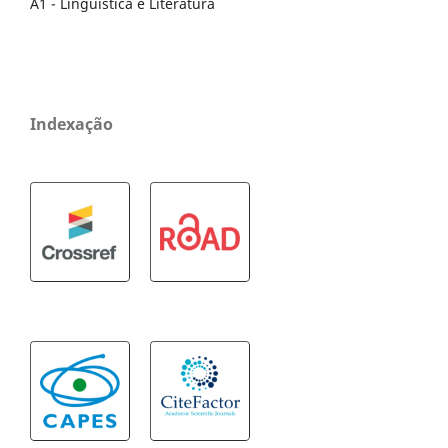
A1 - Linguística e Literatura
Indexação