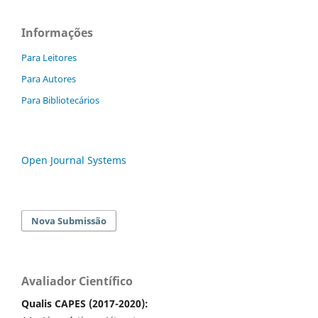
Informações
Para Leitores
Para Autores
Para Bibliotecários
Open Journal Systems
Nova Submissão
Avaliador Científico
Qualis CAPES (2017-2020):