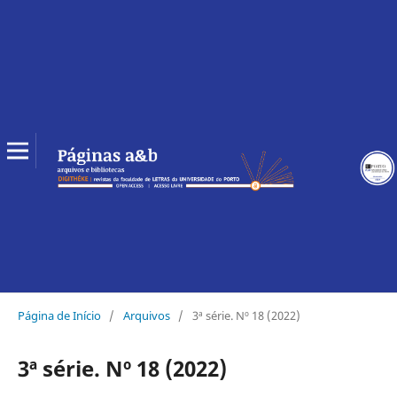
Página de Início
/
Arquivos
/
3ª série. Nº 18 (2022)
3ª série. Nº 18 (2022)