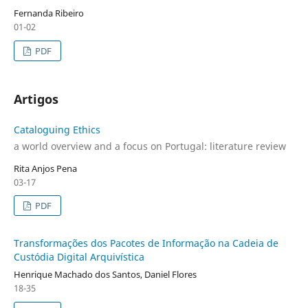
Fernanda Ribeiro
01-02
PDF
Artigos
Cataloguing Ethics
a world overview and a focus on Portugal: literature review
Rita Anjos Pena
03-17
PDF
Transformações dos Pacotes de Informação na Cadeia de
Custódia Digital Arquivística
Henrique Machado dos Santos, Daniel Flores
18-35