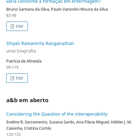
varia conforme a formação em enfermagem?
Bruno Santana da Silva, Paulo Vanzolini Moura da Silva
83-98
PDF
Shiyali Ramamrita Ranganathan
uma biografia
Patrícia de Almeida
99-119
PDF
a&b em aberto
Considering the Question of the interoperability
Eveline R. Sacramento, Susana Sardo, Ana Flávia Miguel, Hélder J. M.
Caixinha, Cristina Cortês
120-133