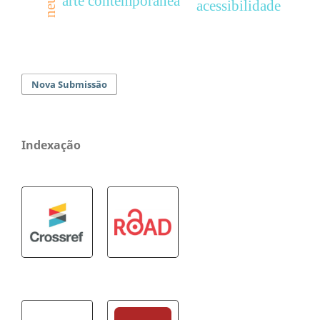
arte contemporânea
acessibilidade
Nova Submissão
Indexação