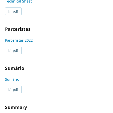
Technical Sheet
pdf
Parceristas
Parceristas 2022
pdf
Sumário
Sumário
pdf
Summary