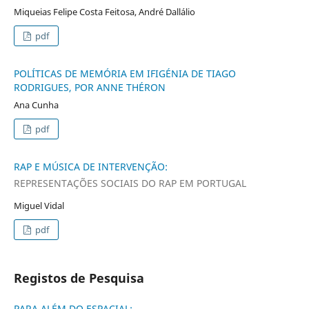
Miqueias Felipe Costa Feitosa, André Dallálio
pdf
POLÍTICAS DE MEMÓRIA EM IFIGÉNIA DE TIAGO
RODRIGUES, POR ANNE THÉRON
Ana Cunha
pdf
RAP E MÚSICA DE INTERVENÇÃO:
REPRESENTAÇÕES SOCIAIS DO RAP EM PORTUGAL
Miguel Vidal
pdf
Registos de Pesquisa
PARA ALÉM DO ESPACIAL: