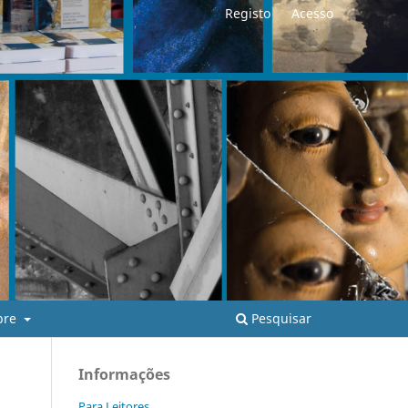
Registo
Acesso
Pesquisar
bre
Informações
Para Leitores