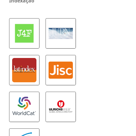
Indexação