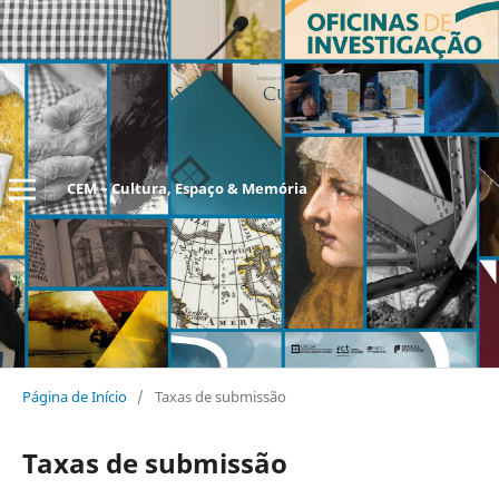
CEM – Cultura, Espaço & Memória
Página de Início
/
Taxas de submissão
Taxas de submissão