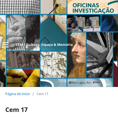
CEM – Cultura, Espaço & Memória
Página de Início
/
Cem 17
Cem 17