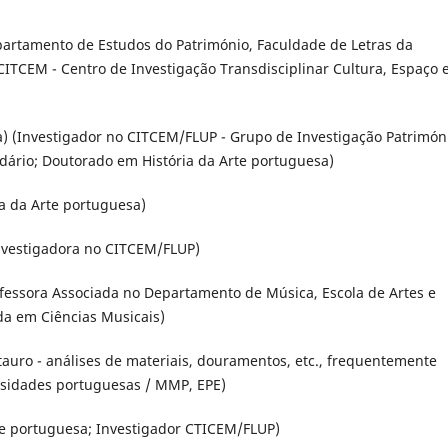
partamento de Estudos do Património, Faculdade de Letras da
CITCEM - Centro de Investigação Transdisciplinar Cultura, Espaço 
ira) (Investigador no CITCEM/FLUP - Grupo de Investigação Patrimón
ndário; Doutorado em História da Arte portuguesa)
ia da Arte portuguesa)
Investigadora no CITCEM/FLUP)
Professora Associada no Departamento de Música, Escola de Artes e
a em Ciências Musicais)
tauro - análises de materiais, douramentos, etc., frequentemente
rsidades portuguesas / MMP, EPE)
te portuguesa; Investigador CTICEM/FLUP)