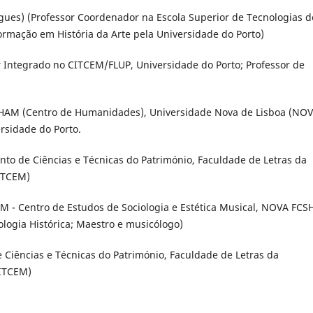
gues) (Professor Coordenador na Escola Superior de Tecnologias d
Formação em História da Arte pela Universidade do Porto)
 Integrado no CITCEM/FLUP, Universidade do Porto; Professor de
 CHAM (Centro de Humanidades), Universidade Nova de Lisboa (NO
rsidade do Porto.
to de Ciências e Técnicas do Património, Faculdade de Letras da
CITCEM)
M - Centro de Estudos de Sociologia e Estética Musical, NOVA FCSH
ogia Histórica; Maestro e musicólogo)
 Ciências e Técnicas do Património, Faculdade de Letras da
CITCEM)