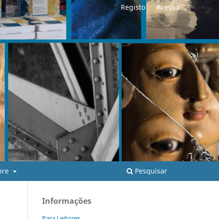
Registo
Acesso
Pesquisar
bre
Informações
Para Leitores