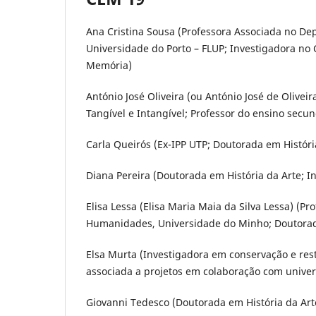
Ana Cristina Sousa (Professora Associada no De
Universidade do Porto – FLUP; Investigadora no 
Memória)
António José Oliveira (ou António José de Olive
Tangível e Intangível; Professor do ensino secu
Carla Queirós (Ex-IPP UTP; Doutorada em Histór
Diana Pereira (Doutorada em História da Arte; 
Elisa Lessa (Elisa Maria Maia da Silva Lessa) (
Humanidades, Universidade do Minho; Doutorad
Elsa Murta (Investigadora em conservação e res
associada a projetos em colaboração com unive
Giovanni Tedesco (Doutorada em História da Ar