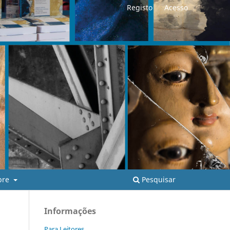
Registo
Acesso
Pesquisar
bre
Informações
Para Leitores