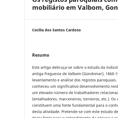
mobiliário em Valbom, Gon
Cecília dos Santos Cardoso
Resumo
Este artigo debruça-se sobre o estudo da indúst
antiga freguesia de Valbom (Gondomar), 1860-1
levantamento e análise dos registos paroquiais. 
conheceu um significativo desenvolvimento nes
um elevado número de trabalhadores relaciona
(entalhadores, marceneiros, torneiros, etc.). Os 
constituem uma fonte fundamental para o conh
desta atividade. Pretende-se com este estudo d
desta fonte para o entendimento da génese e cr