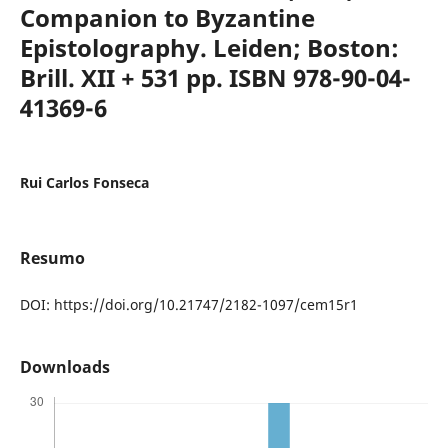
Companion to Byzantine
Epistolography. Leiden; Boston:
Brill. XII + 531 pp. ISBN 978-90-04-
41369-6
Rui Carlos Fonseca
Resumo
DOI: https://doi.org/10.21747/2182-1097/cem15r1
Downloads