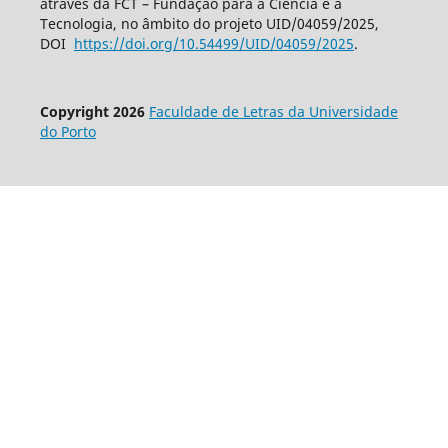
através da FCT – Fundação para a Ciência e a
Tecnologia, no âmbito do projeto UID/04059/2025,
DOI
https://doi.org/10.54499/UID/
04059/2025
.
Copyright 2026
Faculdade de Letras da Universidade
do Porto