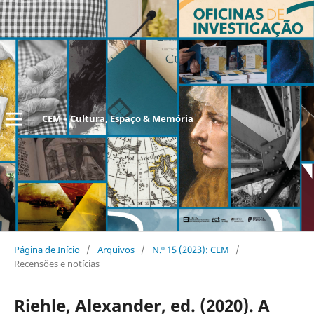
CEM – Cultura, Espaço & Memória
Página de Início
/
Arquivos
/
N.º 15 (2023): CEM
/
Recensões e notícias
Riehle, Alexander, ed. (2020). A