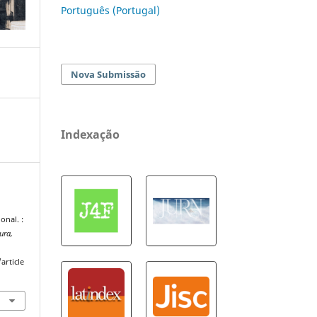
Português (Portugal)
Nova Submissão
Indexação
onal. :
ura,
article