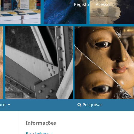
Registo
Acesso
Pesquisar
bre
Informações
Para Leitores