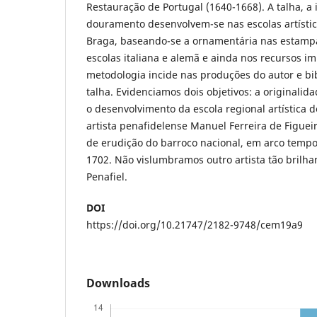
Restauração de Portugal (1640-1668). A talha, a 
douramento desenvolvem-se nas escolas artística
Braga, baseando-se a ornamentária nas estampa
escolas italiana e alemã e ainda nos recursos i
metodologia incide nas produções do autor e bib
talha. Evidenciamos dois objetivos: a originalid
o desenvolvimento da escola regional artística d
artista penafidelense Manuel Ferreira de Figue
de erudição do barroco nacional, em arco tempo
1702. Não vislumbramos outro artista tão brilha
Penafiel.
DOI
https://doi.org/10.21747/2182-9748/cem19a9
Downloads