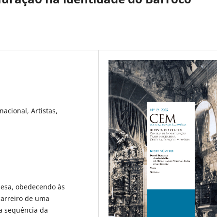
acional, Artistas,
uesa, obedecendo às
carreiro de uma
a sequência da