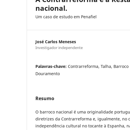
nacional.
Um caso de estudo em Penafiel
José Carlos Meneses
Investigador independente
Palavras-chave:
Contrarreforma, Talha, Barroco n
Douramento
Resumo
O barroco nacional é uma originalidade portug
diretrizes da Contrarreforma e, igualmente, no 
independência cultural no tocante à Espanha, n