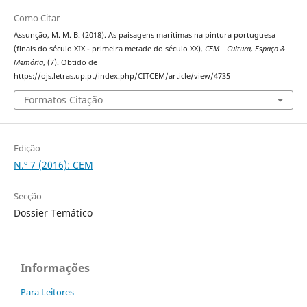
Como Citar
Assunção, M. M. B. (2018). As paisagens marítimas na pintura portuguesa
(finais do século XIX - primeira metade do século XX).
CEM – Cultura, Espaço &
Memória
, (7). Obtido de
https://ojs.letras.up.pt/index.php/CITCEM/article/view/4735
Formatos Citação
Edição
N.º 7 (2016): CEM
Secção
Dossier Temático
Informações
Para Leitores