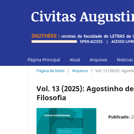
Página Principal
Atual
Arquivos
Notícias
Página de Início
/
Arquivos
/
Vol. 13 (2025): Agosti
Vol. 13 (2025): Agostinho de
Filosofia
Publicado:
2