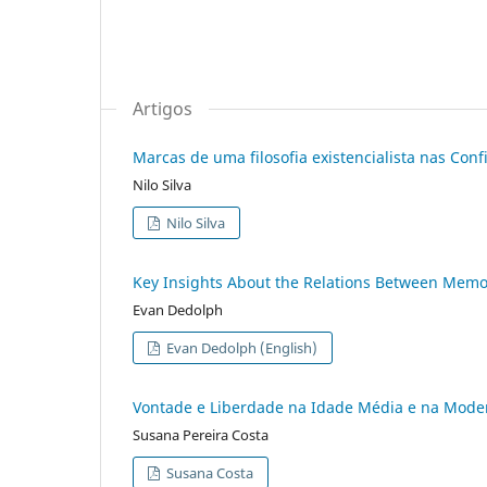
Artigos
Marcas de uma filosofia existencialista nas Con
Nilo Silva
Nilo Silva
Key Insights About the Relations Between Memor
Evan Dedolph
Evan Dedolph (English)
Vontade e Liberdade na Idade Média e na Moder
Susana Pereira Costa
Susana Costa