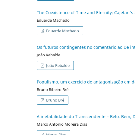
The Coexistence of Time and Eternity: Cajetan's
Eduarda Machado
Eduarda Machado
Os futuros contingentes no comentário ao De in
João Rebalde
João Rebalde
Populismo, um exercício de antagonização em 
Bruno Ribeiro Bré
Bruno Bré
A inefabilidade do Transcendente – Belo, Bem, D
Marco António Moreira Dias
Marco Dias