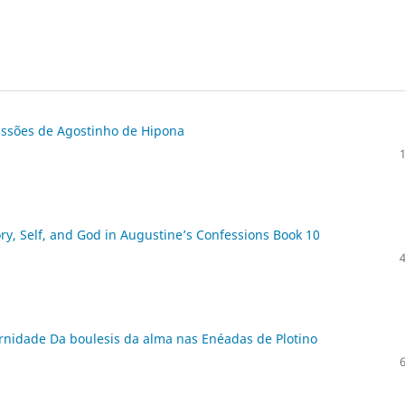
fissões de Agostinho de Hipona
y, Self, and God in Augustine’s Confessions Book 10
nidade Da boulesis da alma nas Enéadas de Plotino