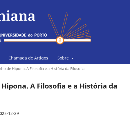
Chamada de Artigos
Sobre
nho de Hipona. A Filosofia e a História da Filosofia
 Hipona. A Filosofia e a História da
025-12-29