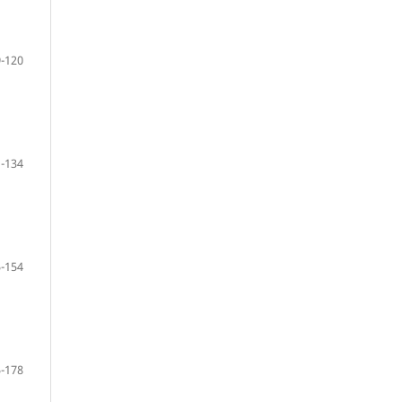
-120
-134
-154
-178