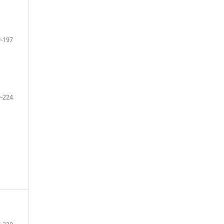
-197
-224