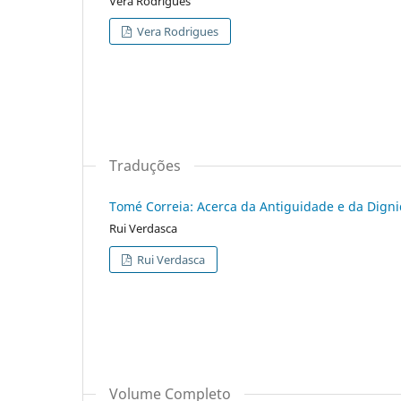
Vera Rodrigues
Vera Rodrigues
Traduções
Tomé Correia: Acerca da Antiguidade e da Digni
Rui Verdasca
Rui Verdasca
Volume Completo