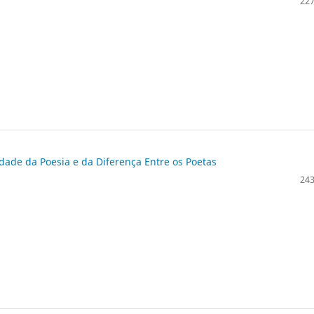
227
dade da Poesia e da Diferença Entre os Poetas
243