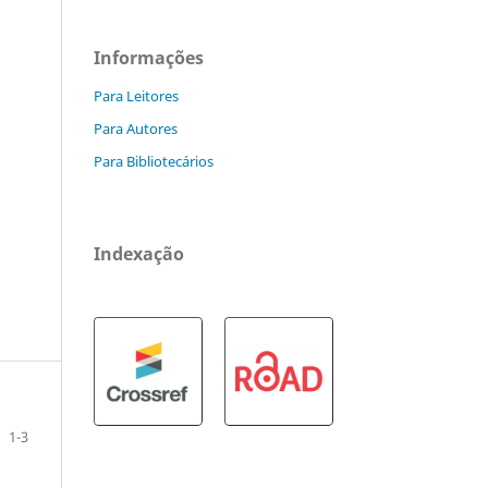
Informações
Para Leitores
Para Autores
Para Bibliotecários
Indexação
1-3