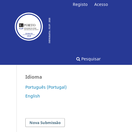
Registo
Acesso
Pesquisar
Idioma
Português (Portugal)
English
Nova Submissão