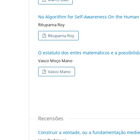
No Algorithm for Self-Awareness On the Human 
Rituparna Roy
Rituparna Roy
O estatuto dos entes matemáticos e a possibili
Vasco Moço Mano
Vasco Mano
Recensões
Construir a vontade, ou a fundamentação mediev