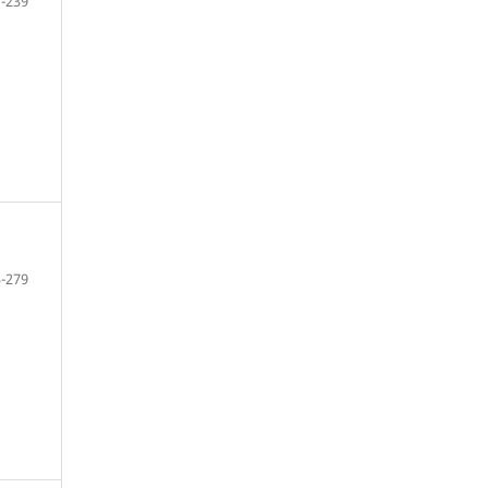
-239
-279