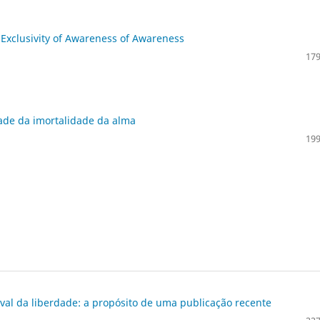
Exclusivity of Awareness of Awareness
179
dade da imortalidade da alma
199
al da liberdade: a propósito de uma publicação recente