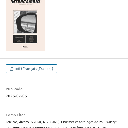
pdf (Français (France))
Publicado
2026-07-06
Como Citar
Faleiros, Álvaro, & Zular, R. Z. (2026). Charmes et sortilèges de Paul Valéry:
une approche cosmologique du traduire.
Intercâmbio: Revue d’Études