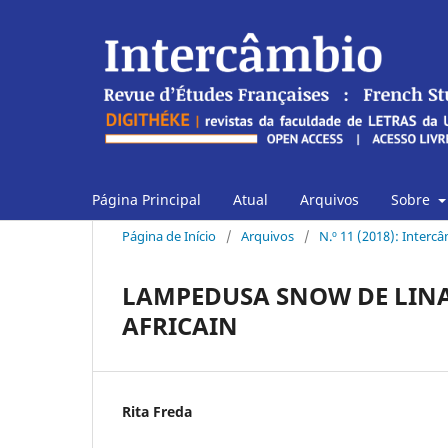
Página Principal
Atual
Arquivos
Sobre
Página de Início
/
Arquivos
/
N.º 11 (2018): Interc
LAMPEDUSA SNOW DE LINA
AFRICAIN
Rita Freda