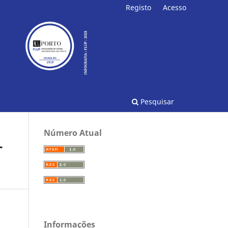
Registo
Acesso
Pesquisar
Número Atual
T
Informações