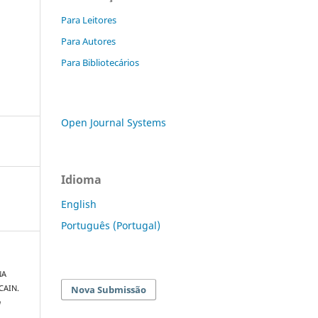
Para Leitores
Para Autores
Para Bibliotecários
Open Journal Systems
Idioma
English
Português (Portugal)
NA
Nova Submissão
CAIN.
h