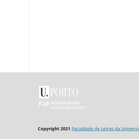
Co
pyright 2021
Faculdade de Letras da Univers