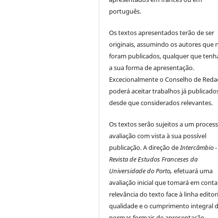
português.
Os textos apresentados terão de ser
originais, assumindo os autores que 
foram publicados, qualquer que tenh
a sua forma de apresentação.
Excecionalmente o Conselho de Reda
poderá aceitar trabalhos já publicado
desde que considerados relevantes.
Os textos serão sujeitos a um proces
avaliação com vista à sua possível
publicação. A direção de
Intercâmbio -
Revista de Estudos Franceses da
Universidade do Porto
,
efetuará uma
avaliação inicial que tomará em conta
relevância do texto face à linha editori
qualidade e o cumprimento integral 
normas formais de apresentação