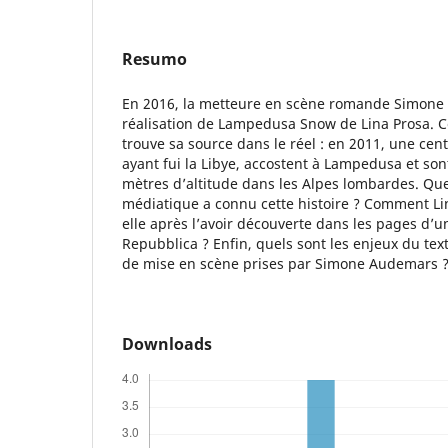
Resumo
En 2016, la metteure en scène romande Simone
réalisation de Lampedusa Snow de Lina Prosa. 
trouve sa source dans le réel : en 2011, une cent
ayant fui la Libye, accostent à Lampedusa et son
mètres d’altitude dans les Alpes lombardes. Q
médiatique a connu cette histoire ? Comment Li
elle après l’avoir découverte dans les pages d’un
Repubblica ? Enfin, quels sont les enjeux du text
de mise en scène prises par Simone Audemars 
Downloads