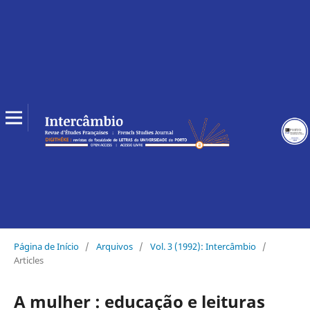
Página de Início
/
Arquivos
/
Vol. 3 (1992): Intercâmbio
/
Articles
A mulher : educação e leituras