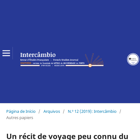
Página de Início
/
Arquivos
/
N.º 12 (2019): Intercâmbio
/
Autres papiers
Un récit de voyage peu connu du