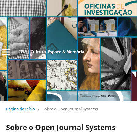
CEM – Cultura, Espaço & Memória
Página de Início
/
Sobre o Open Journal Systems
Sobre o Open Journal Systems