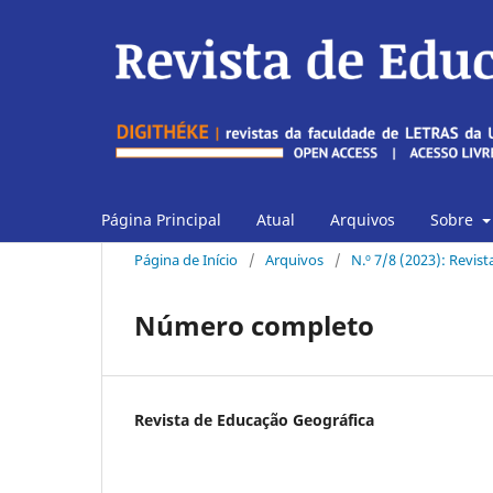
Página Principal
Atual
Arquivos
Sobre
Página de Início
/
Arquivos
/
N.º 7/8 (2023): Revis
Número completo
Revista de Educação Geográfica