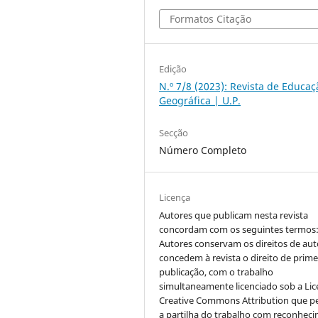
Formatos Citação
Edição
N.º 7/8 (2023): Revista de Educaç
Geográfica | U.P.
Secção
Número Completo
Licença
Autores que publicam nesta revista
concordam com os seguintes termos
Autores conservam os direitos de aut
concedem à revista o direito de prime
publicação, com o trabalho
simultaneamente licenciado sob a Li
Creative Commons Attribution que p
a partilha do trabalho com reconhec