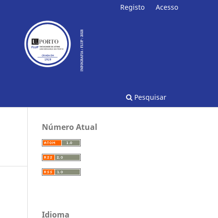
Registo
Acesso
Pesquisar
Número Atual
Idioma