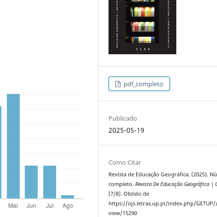
pdf_completo
Publicado
2025-05-19
Como Citar
Revista de Educação Geográfica. (2025). 
completo.
Revista De Educação Geográfica | 
(7/8). Obtido de
https://ojs.letras.up.pt/index.php/GETUP/a
view/15290