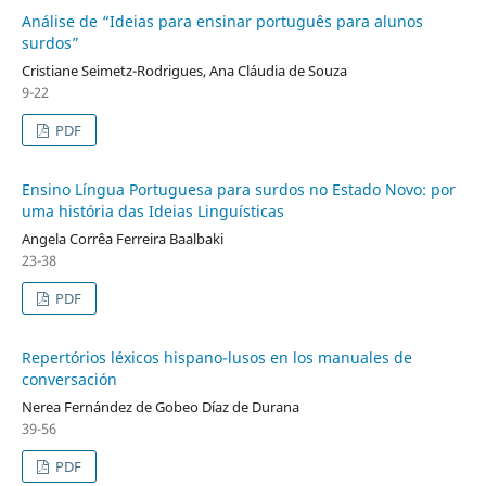
Análise de “Ideias para ensinar português para alunos
surdos”
Cristiane Seimetz-Rodrigues, Ana Cláudia de Souza
9-22
PDF
Ensino Língua Portuguesa para surdos no Estado Novo: por
uma história das Ideias Linguísticas
Angela Corrêa Ferreira Baalbaki
23-38
PDF
Repertórios léxicos hispano-lusos en los manuales de
conversación
Nerea Fernández de Gobeo Díaz de Durana
39-56
PDF