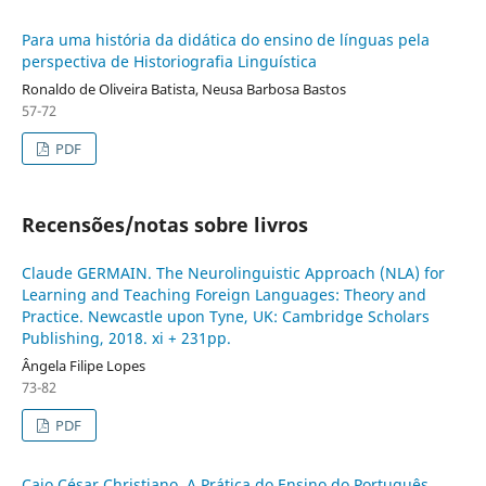
Para uma história da didática do ensino de línguas pela
perspectiva de Historiografia Linguística
Ronaldo de Oliveira Batista, Neusa Barbosa Bastos
57-72
PDF
Recensões/notas sobre livros
Claude GERMAIN. The Neurolinguistic Approach (NLA) for
Learning and Teaching Foreign Languages: Theory and
Practice. Newcastle upon Tyne, UK: Cambridge Scholars
Publishing, 2018. xi + 231pp.
Ângela Filipe Lopes
73-82
PDF
Caio César Christiano. A Prática do Ensino do Português