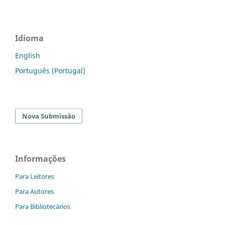
Idioma
English
Português (Portugal)
Nova Submissão
Informações
Para Leitores
Para Autores
Para Bibliotecários