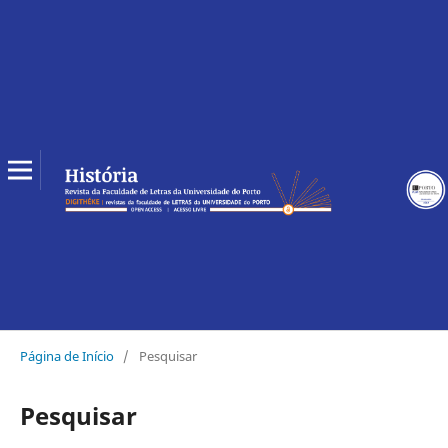
Página de Início
/
Pesquisar
Pesquisar