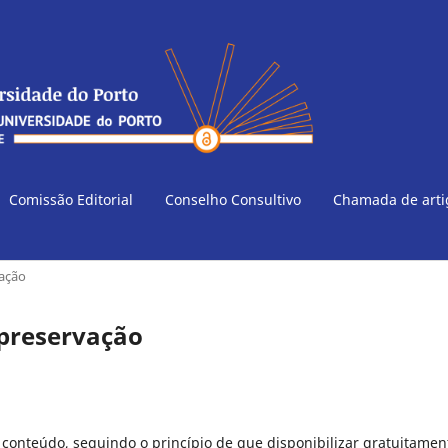
Comissão Editorial
Conselho Consultivo
Chamada de art
vação
 preservação
u conteúdo, seguindo o princípio de que disponibilizar gratuitamen