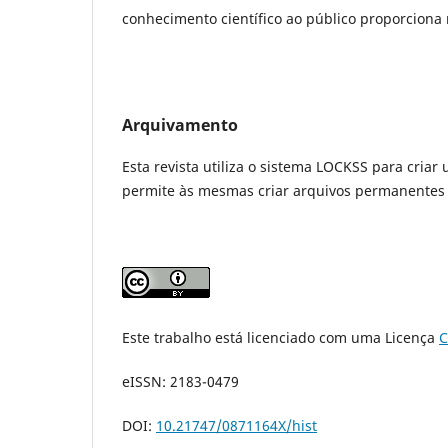
conhecimento científico ao público proporcion
Arquivamento
Esta revista utiliza o sistema LOCKSS para criar
permite às mesmas criar arquivos permanentes d
Este trabalho está licenciado com uma Licença
C
eISSN: 2183-0479
DOI:
10.21747/0871164X/hist