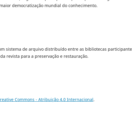
a maior democratização mundial do conhecimento.
 um sistema de arquivo distribuído entre as bibliotecas participante
a revista para a preservação e restauração.
reative Commons - Atribuição 4.0 Internacional
.