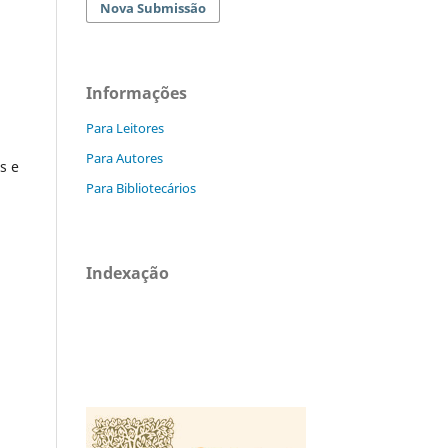
Nova Submissão
Informações
Para Leitores
Para Autores
s e
Para Bibliotecários
Indexação