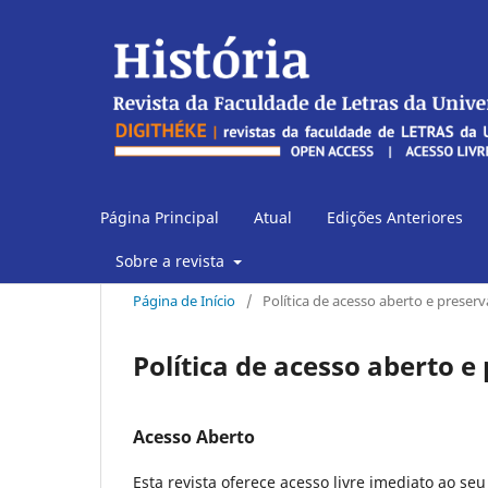
Página Principal
Atual
Edições Anteriores
Sobre a revista
Página de Início
/
Política de acesso aberto e preser
Política de acesso aberto e
Acesso Aberto
Esta revista oferece acesso livre imediato ao se