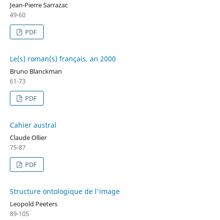
Jean-Pierre Sarrazac
49-60
PDF
Le(s) roman(s) français, an 2000
Bruno Blanckman
61-73
PDF
Cahier austral
Claude Ollier
75-87
PDF
Structure ontologique de l'image
Leopold Peeters
89-105