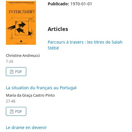
Publicado:
1970-01-01
Articles
Parcours à travers : les titres de Salah
Stétié
Christine Andreucci
7-26
PDF
La situation du français au Portugal
Maria da Graça Castro Pinto
27-48
PDF
Le drame en devenir