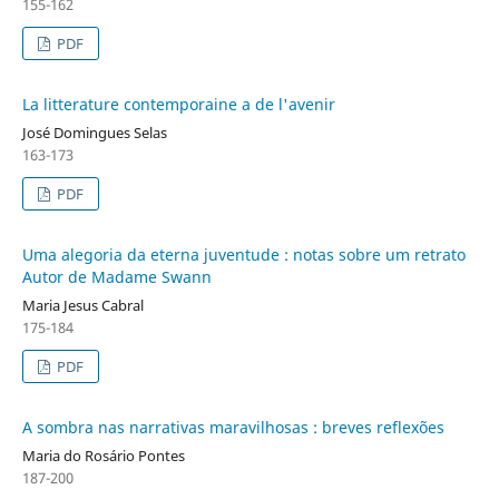
155-162
PDF
La litterature contemporaine a de l'avenir
José Domingues Selas
163-173
PDF
Uma alegoria da eterna juventude : notas sobre um retrato
Autor de Madame Swann
Maria Jesus Cabral
175-184
PDF
A sombra nas narrativas maravilhosas : breves reflexões
Maria do Rosário Pontes
187-200