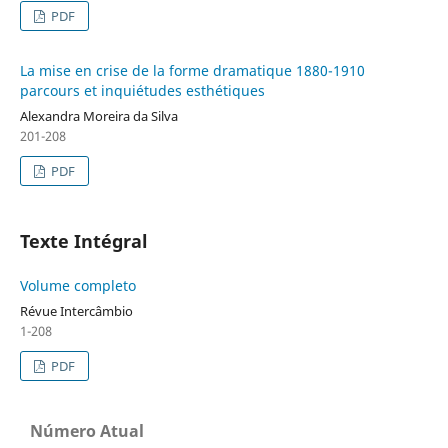
PDF
La mise en crise de la forme dramatique 1880-1910
parcours et inquiétudes esthétiques
Alexandra Moreira da Silva
201-208
PDF
Texte Intégral
Volume completo
Révue Intercâmbio
1-208
PDF
Número Atual