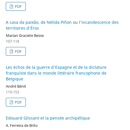
PDF
A casa da paixão, de Nélida Piñon ou l'incandescence des
territoires d'Éros
Marian Graciete Besse
107-118
PDF
Les échos de la guerre d'Espagne et de la dictature
franquiste dans le monde littéraire francophone de
Belgique
André Bénit
119-153
PDF
Edouard Glissant et la pensée archipélique
A. Ferreira de Brito