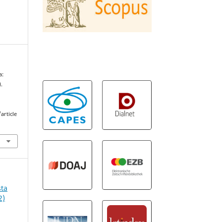
a:
).
article
sta
2)