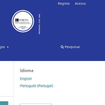
Registo
Acesso
Pesquisar
igos
Idioma
English
Português (Portugal)