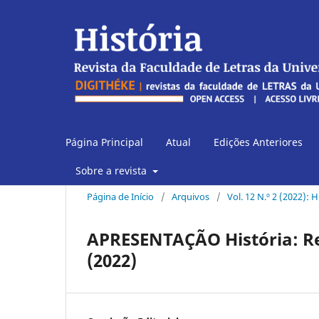
Página Principal
Atual
Edições Anteriores
Sobre a revista
Página de Início
/
Arquivos
/
Vol. 12 N.º 2 (2022): H
APRESENTAÇÃO História: Revi
(2022)