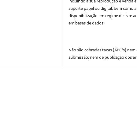
incluindo a sua reprodução e venda 
suporte papel ou digital, bem como a
disponibilização em regime de livre a
em bases de dados.
Não são cobradas taxas (APC's) nem
submissão, nem de publicação dos art