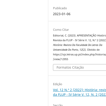
Publicado
2023-01-06
Como Citar
Editorial, C. (2023). APRESENTAÇÃO Históri
Revista da FLUP - IV Série V. 12, N.º 2 (2022
História: Revista Da Faculdade De Letras Da
Universidade Do Porto
,
12
(2). Obtido de
https://ojs.letras.up.pt/index.php/historia/
/view/12955
Formatos Citação
Edição
Vol. 12 N.º 2 (2022): História: revi
da FLUP - IV Série V. 12, N. 2 (202
Secção