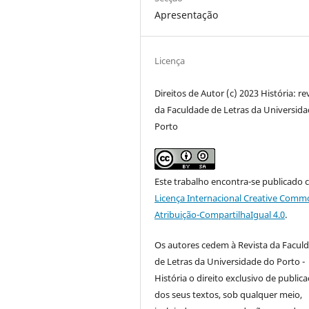
Apresentação
Licença
Direitos de Autor (c) 2023 História: re
da Faculdade de Letras da Universid
Porto
Este trabalho encontra-se publicado 
Licença Internacional Creative Comm
Atribuição-CompartilhaIgual 4.0
.
Os autores cedem à
Revista da Facul
de Letras da Universidade do Porto -
História
o direito exclusivo de public
dos seus textos, sob qualquer meio,