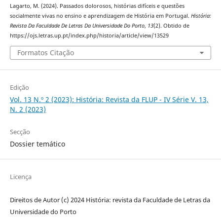
Lagarto, M. (2024). Passados dolorosos, histórias difíceis e questões
socialmente vivas no ensino e aprendizagem de História em Portugal.
História:
Revista Da Faculdade De Letras Da Universidade Do Porto
,
13
(2). Obtido de
https://ojs.letras.up.pt/index.php/historia/article/view/13529
Formatos Citação
Edição
Vol. 13 N.º 2 (2023): História: Revista da FLUP - IV Série V. 13,
N. 2 (2023)
Secção
Dossier temático
Licença
Direitos de Autor (c) 2024 História: revista da Faculdade de Letras da
Universidade do Porto