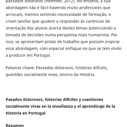
passados dolorosos (Hommet, 2012). No entanto, a sua
abordagem não é fácil havendo muito professores que
arriscam, mesmo sentindo necessidade de formação, e
criam tarefas que ajudem a responder às carências de
orientação dos alunos acerca destes temas potenciando a
tomada de decisões numa perspetiva mais humanista. Por
isso, se apresentam pistas de trabalho que possam inspirar
essa abordagem, com especial enfoque no que se tem vindo
a produzir em Portugal.
Palavras chave: Passados dolorosos, histórias difíceis,
questões socialmente vivas, ensino da História
Pasados ​​dolorosos, historias difíciles y cuestiones
socialmente vivas en la enseñanza y el aprendizaje de la
Historia en Portugal
Resumen